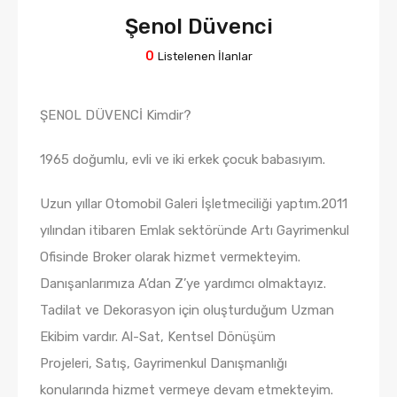
Şenol Düvenci
0
Listelenen İlanlar
ŞENOL DÜVENCİ Kimdir?
1965 doğumlu, evli ve iki erkek çocuk babasıyım.
Uzun yıllar Otomobil Galeri İşletmeciliği yaptım.2011
yılından itibaren Emlak sektöründe Artı Gayrimenkul
Ofisinde Broker olarak hizmet vermekteyim.
Danışanlarımıza A’dan Z’ye yardımcı olmaktayız.
Tadilat ve Dekorasyon için oluşturduğum Uzman
Ekibim vardır. Al-Sat, Kentsel Dönüşüm
Projeleri, Satış, Gayrimenkul Danışmanlığı
konularında hizmet vermeye devam etmekteyim.