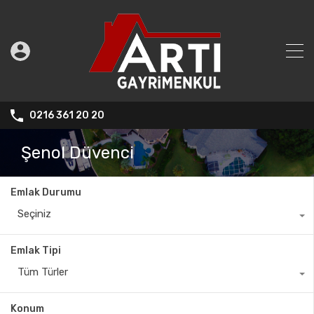
0216 361 20 20
Şenol Düvenci
Emlak Durumu
Seçiniz
Emlak Tipi
Tüm Türler
Konum