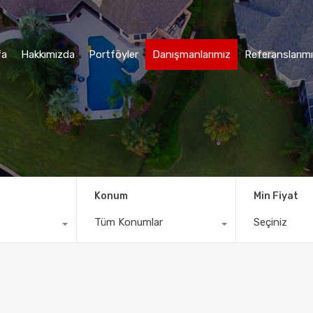
fa
Hakkımızda
Portföyler
Danışmanlarımız
Referanslarım
Konum
Min Fiyat
Tüm Konumlar
Seçiniz