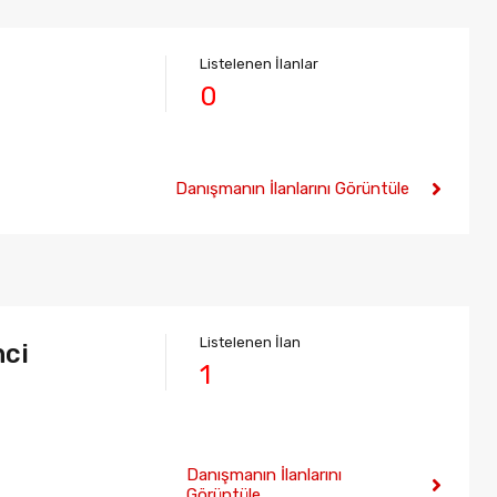
Listelenen İlanlar
0
Danışmanın İlanlarını Görüntüle
Listelenen İlan
nci
1
Danışmanın İlanlarını
Görüntüle