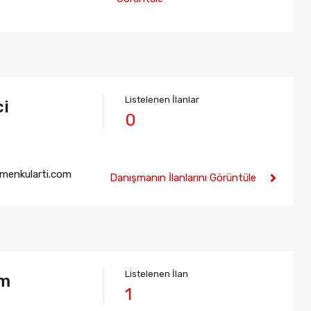
Listelenen İlanlar
ci
0
menkularti.com
Danışmanın İlanlarını Görüntüle
Listelenen İlan
ım
1