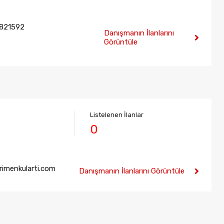
821592
Danışmanın İlanlarını
Görüntüle
Listelenen İlanlar
0
rimenkularti.com
Danışmanın İlanlarını Görüntüle