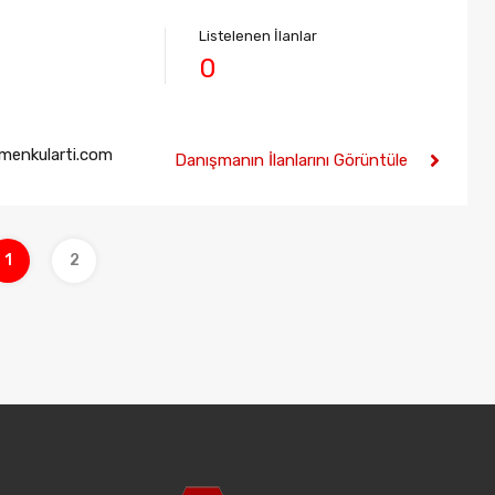
Listelenen İlanlar
0
menkularti.com
Danışmanın İlanlarını Görüntüle
1
2