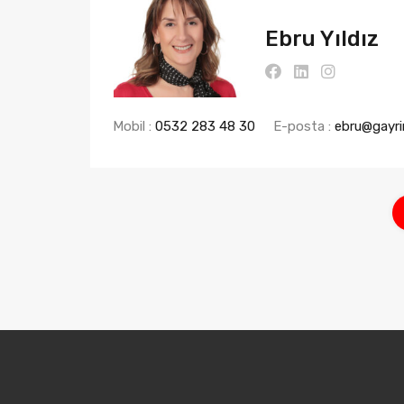
Ebru Yıldız
Mobil :
0532 283 48 30
E-posta :
ebru@gayri