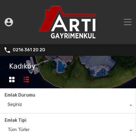
0216 361 20 20
Kadıköy
Emlak Durumu
Seçiniz
Emlak Tipi
Tüm Türler