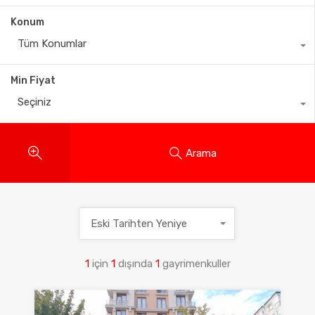
Konum
Tüm Konumlar
Min Fiyat
Seçiniz
Arama
Eski Tarihten Yeniye
1
için
1
dışında
1
gayrimenkuller