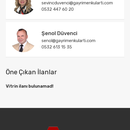
sevincduvenci@gayrimenkularti.com
0532 447 60 20
Şenol Düvenci
senol@gayrimenkularti.com
0532 613 15 35
Öne Çıkan İlanlar
Vitrin ilanı bulunamad!