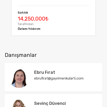
Satılık
14,250,000₺
Tarafından
Özlem Yıldırım
Danışmanlar
Ebru Fırat
ebrufirat@gayrimenkularti.com
Sevinç Düvenci