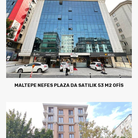
MALTEPE NEFES PLAZA DA SATILIK 53 M2 OFİS