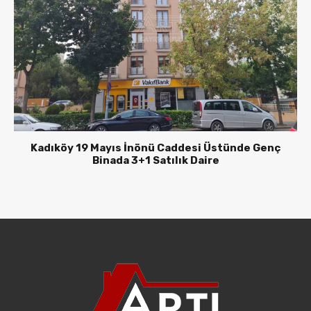
Kadıköy 19 Mayıs İnönü Caddesi Üstünde Genç
Binada 3+1 Satılık Daire