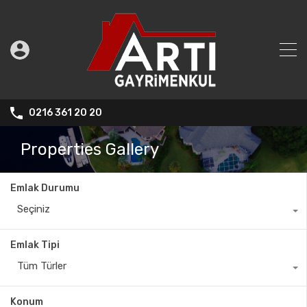
0216 361 20 20
Properties Gallery
Emlak Durumu
Seçiniz
Emlak Tipi
Tüm Türler
Konum