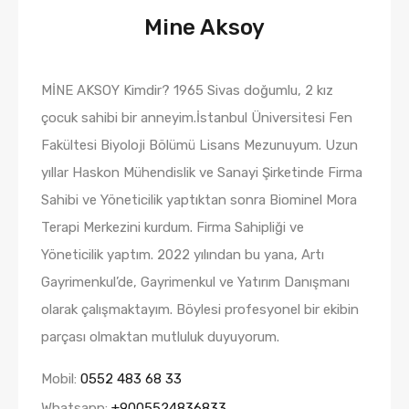
Mine Aksoy
MİNE AKSOY Kimdir? 1965 Sivas doğumlu, 2 kız
çocuk sahibi bir anneyim.​ İstanbul Üniversitesi Fen
Fakültesi Biyoloji Bölümü Lisans Mezunuyum. Uzun
yıllar Haskon Mühendislik ve Sanayi Şirketinde Firma
Sahibi ve Yöneticilik yaptıktan sonra Biominel Mora
Terapi Merkezini kurdum. Firma Sahipliği ve
Yöneticilik yaptım. 2022 yılından bu yana, Artı
Gayrimenkul’de, Gayrimenkul ve Yatırım Danışmanı
olarak çalışmaktayım. Böylesi profesyonel bir ekibin
parçası olmaktan mutluluk duyuyorum.
Mobil:
0552 483 68 33
Whatsapp:
+9005524836833