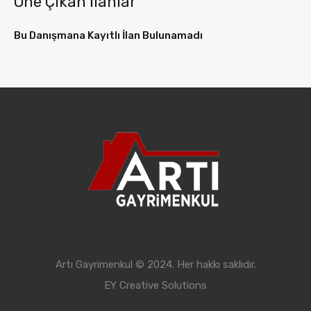
Öne Çıkan İlanlar
Bu Danışmana Kayıtlı İlan Bulunamadı
Artı Gayrimenkul © 2024. Her hakkı saklıdır.
EY Creative Solutions