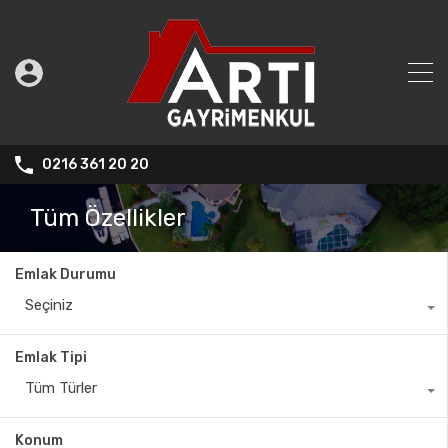
0216 361 20 20
Tüm Özellikler
Emlak Durumu
Seçiniz
Emlak Tipi
Tüm Türler
Konum