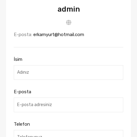
admin
E-posta:
erkamyurt@hotmail.com
İsim
E-posta
Telefon