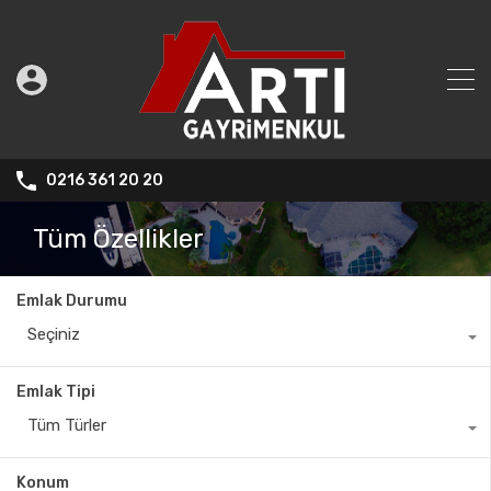
0216 361 20 20
Tüm Özellikler
Emlak Durumu
Seçiniz
Emlak Tipi
Tüm Türler
Konum